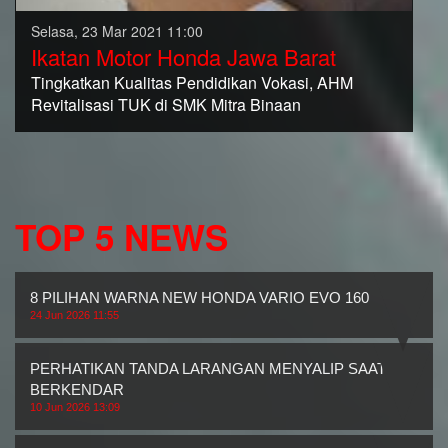
Selasa, 23 Mar 2021 11:00
Ikatan Motor Honda Jawa Barat
Tingkatkan Kualitas Pendidikan Vokasi, AHM
Revitalisasi TUK di SMK Mitra Binaan
TOP 5 NEWS
8 PILIHAN WARNA NEW HONDA VARIO EVO 160
24 Jun 2026 11:55
PERHATIKAN TANDA LARANGAN MENYALIP SAAT
BERKENDAR
10 Jun 2026 13:09