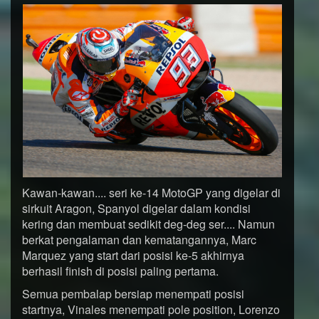
Kawan-kawan.... seri ke-14 MotoGP yang digelar di
sirkuit Aragon, Spanyol digelar dalam kondisi
kering dan membuat sedikit deg-deg ser.... Namun
berkat pengalaman dan kematangannya, Marc
Marquez yang start dari posisi ke-5 akhirnya
berhasil finish di posisi paling pertama.
Semua pembalap bersiap menempati posisi
startnya, Vinales menempati pole position, Lorenzo