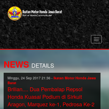
Toggle
navigati
NEWS
DETAILS
Minggu, 24 Sep 2017 21:36 -
Ikatan Motor Honda Jawa
Barat
Brilian.... Dua Pembalap Repsol
Honda Kuasai Podium di Sirkuit
Aragon, Marquez ke-1, Pedrosa Ke-2