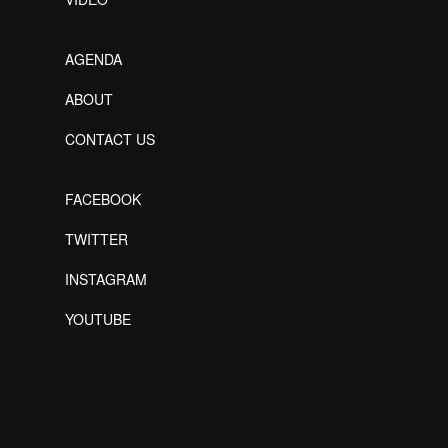
AGENDA
ABOUT
CONTACT US
FACEBOOK
TWITTER
INSTAGRAM
YOUTUBE
Designed by Freepik
Designed by Freepik