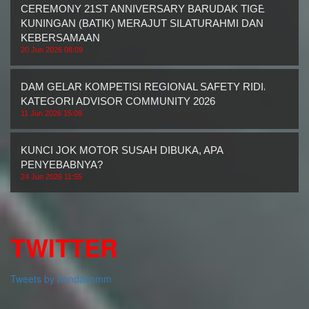
CEREMONY 21ST ANNIVERSARY BARUDAK TIGER
KUNINGAN (BATIK) MERAJUT SILATURAHMI DAN
KEBERSAMAAN
20 Jun 2026 08:09
DAM GELAR KOMPETISI REGIONAL SAFETY RIDING
KATEGORI ADVISOR COMMUNITY 2026
11 Jun 2026 15:09
KUNCI JOK MOTOR SUSAH DIBUKA, APA
PENYEBABNYA?
24 Jun 2026 11:55
TWITTER
Tweets by hondacomm