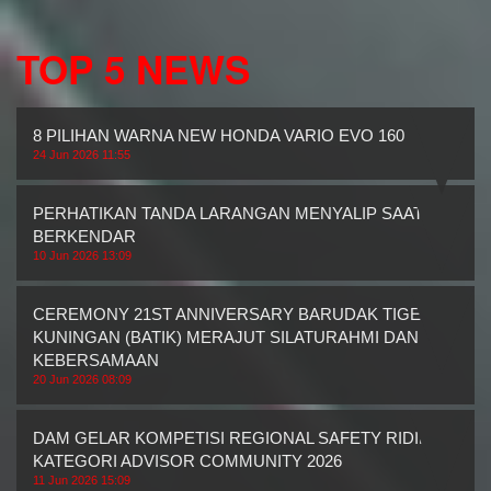
TOP 5 NEWS
8 PILIHAN WARNA NEW HONDA VARIO EVO 160
24 Jun 2026 11:55
PERHATIKAN TANDA LARANGAN MENYALIP SAAT
BERKENDAR
10 Jun 2026 13:09
CEREMONY 21ST ANNIVERSARY BARUDAK TIGER
KUNINGAN (BATIK) MERAJUT SILATURAHMI DAN
KEBERSAMAAN
20 Jun 2026 08:09
DAM GELAR KOMPETISI REGIONAL SAFETY RIDING
KATEGORI ADVISOR COMMUNITY 2026
11 Jun 2026 15:09