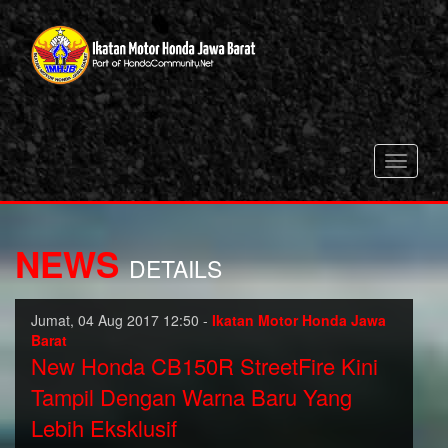
Toggle
navigati
NEWS
DETAILS
Jumat, 04 Aug 2017 12:50 -
Ikatan Motor Honda Jawa
Barat
New Honda CB150R StreetFire Kini
Tampil Dengan Warna Baru Yang
Lebih Eksklusif