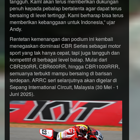
tangguh. Kami akan terus memberikan dukungan
penuh kepada pebalap bertalenta agar dapat terus
bersaing di level tertinggi. Kami berharap bisa terus
memberikan kebanggaan untuk Indonesia,” ujar
Andy.
Rentetan kemenangan dan podium ini kembali
menegaskan dominasi CBR Series sebagai motor
sport yang tak hanya cepat, tapi juga tangguh dan
kompetitif di berbagai level balap. Mulai dari
CBR250RR, CBR600RR, hingga CBR1000RRR,
semuanya terbukti mampu bersaing di barisan
terdepan. ARRC seri selanjutnya akan digelar di
Sepang International Circuit, Malaysia (30 Mei - 1
Juni 2025).