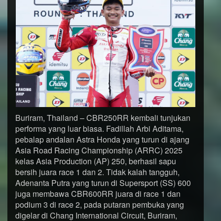
Buriram, Thailand – CBR250RR kembali tunjukan
performa yang luar biasa. Fadillah Arbi Aditama,
pebalap andalan Astra Honda yang turun di ajang
Asia Road Racing Championship (ARRC) 2025
kelas Asia Production (AP) 250, berhasil sapu
bersih juara race 1 dan 2. Tidak kalah tangguh,
Adenanta Putra yang turun di Supersport (SS) 600
juga membawa CBR600RR juara di race 1 dan
podium 3 di race 2, pada putaran pembuka yang
digelar di Chang International Circuit, Buriram,