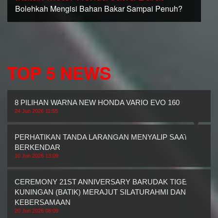
Bolehkah Mengisi Bahan Bakar Sampai Penuh?
TOP 5 NEWS
8 PILIHAN WARNA NEW HONDA VARIO EVO 160
24 Jun 2026 11:55
PERHATIKAN TANDA LARANGAN MENYALIP SAAT
BERKENDAR
10 Jun 2026 13:09
CEREMONY 21ST ANNIVERSARY BARUDAK TIGER
KUNINGAN (BATIK) MERAJUT SILATURAHMI DAN
KEBERSAMAAN
20 Jun 2026 08:09