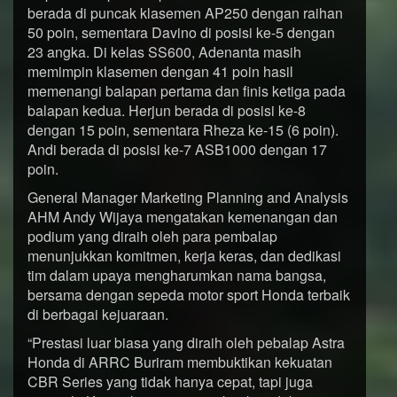
berada di puncak klasemen AP250 dengan raihan
50 poin, sementara Davino di posisi ke-5 dengan
23 angka. Di kelas SS600, Adenanta masih
memimpin klasemen dengan 41 poin hasil
memenangi balapan pertama dan finis ketiga pada
balapan kedua. Herjun berada di posisi ke-8
dengan 15 poin, sementara Rheza ke-15 (6 poin).
Andi berada di posisi ke-7 ASB1000 dengan 17
poin.
General Manager Marketing Planning and Analysis
AHM Andy Wijaya mengatakan kemenangan dan
podium yang diraih oleh para pembalap
menunjukkan komitmen, kerja keras, dan dedikasi
tim dalam upaya mengharumkan nama bangsa,
bersama dengan sepeda motor sport Honda terbaik
di berbagai kejuaraan.
“Prestasi luar biasa yang diraih oleh pebalap Astra
Honda di ARRC Buriram membuktikan kekuatan
CBR Series yang tidak hanya cepat, tapi juga