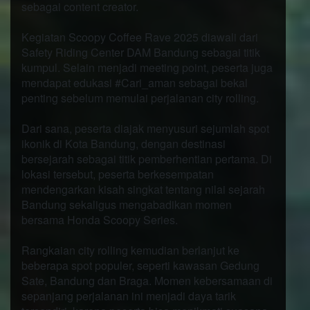
sebagai content creator.
Kegiatan Scoopy Coffee Rave 2025 diawali dari
Safety Riding Center DAM Bandung sebagai titik
kumpul. Selain menjadi meeting point, peserta juga
mendapat edukasi #Cari_aman sebagai bekal
penting sebelum memulai perjalanan city rolling.
Dari sana, peserta diajak menyusuri sejumlah spot
ikonik di Kota Bandung, dengan destinasi
bersejarah sebagai titik pemberhentian pertama. Di
lokasi tersebut, peserta berkesempatan
mendengarkan kisah singkat tentang nilai sejarah
Bandung sekaligus mengabadikan momen
bersama Honda Scoopy Series.
Rangkaian city rolling kemudian berlanjut ke
beberapa spot populer, seperti kawasan Gedung
Sate, Bandung dan Braga. Momen kebersamaan di
sepanjang perjalanan ini menjadi daya tarik