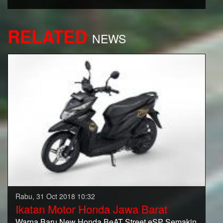
RELATED
NEWS
Rabu, 31 Oct 2018 10:32
Ikatan Motor Honda Jawa Barat
Warna Baru New Honda BeAT Street eSP Semakin