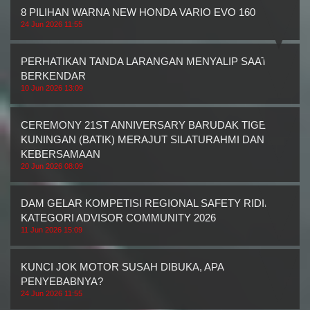
8 PILIHAN WARNA NEW HONDA VARIO EVO 160
24 Jun 2026 11:55
PERHATIKAN TANDA LARANGAN MENYALIP SAAT
BERKENDAR
10 Jun 2026 13:09
CEREMONY 21ST ANNIVERSARY BARUDAK TIGER
KUNINGAN (BATIK) MERAJUT SILATURAHMI DAN
KEBERSAMAAN
20 Jun 2026 08:09
DAM GELAR KOMPETISI REGIONAL SAFETY RIDING
KATEGORI ADVISOR COMMUNITY 2026
11 Jun 2026 15:09
KUNCI JOK MOTOR SUSAH DIBUKA, APA
PENYEBABNYA?
24 Jun 2026 11:55