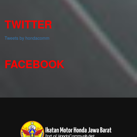
TWITTER
Tweets by hondacomm
FACEBOOK