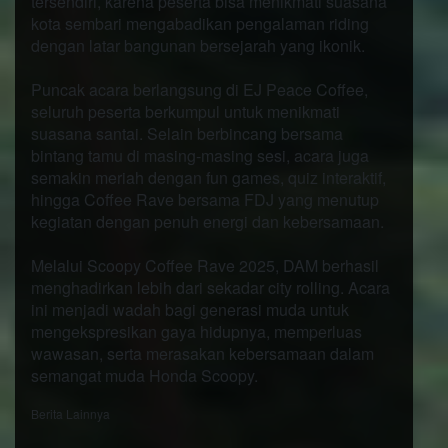
tersendiri, karena peserta bisa menikmati suasana
kota sembari mengabadikan pengalaman riding
dengan latar bangunan bersejarah yang ikonik.
Puncak acara berlangsung di EJ Peace Coffee,
seluruh peserta berkumpul untuk menikmati
suasana santai. Selain berbincang bersama
bintang tamu di masing-masing sesi, acara juga
semakin meriah dengan fun games, quiz interaktif,
hingga Coffee Rave bersama FDJ yang menutup
kegiatan dengan penuh energi dan kebersamaan.
Melalui Scoopy Coffee Rave 2025, DAM berhasil
menghadirkan lebih dari sekadar city rolling. Acara
ini menjadi wadah bagi generasi muda untuk
mengekspresikan gaya hidupnya, memperluas
wawasan, serta merasakan kebersamaan dalam
semangat muda Honda Scoopy.
Berita Lainnya