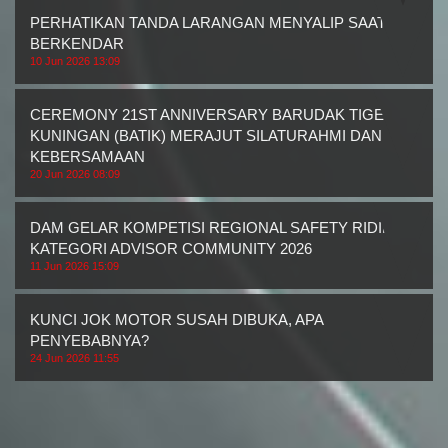
PERHATIKAN TANDA LARANGAN MENYALIP SAAT
BERKENDAR
10 Jun 2026 13:09
CEREMONY 21ST ANNIVERSARY BARUDAK TIGER
KUNINGAN (BATIK) MERAJUT SILATURAHMI DAN
KEBERSAMAAN
20 Jun 2026 08:09
DAM GELAR KOMPETISI REGIONAL SAFETY RIDING
KATEGORI ADVISOR COMMUNITY 2026
11 Jun 2026 15:09
KUNCI JOK MOTOR SUSAH DIBUKA, APA
PENYEBABNYA?
24 Jun 2026 11:55