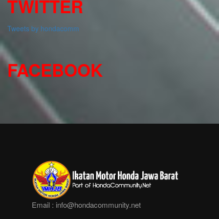
TWITTER
Tweets by hondacomm
FACEBOOK
Email :
info@hondacommunity.net