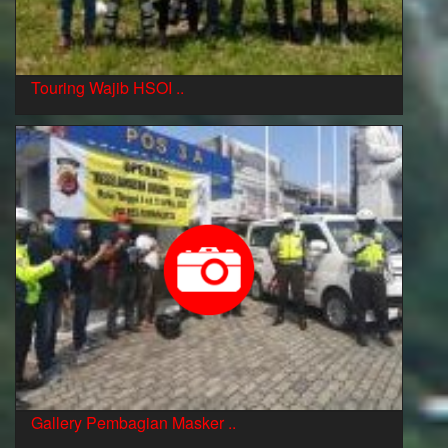
Touring Wajib HSOI ..
Gallery Pembagian Masker ..